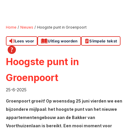
Home
Nieuws
Hoogste punt in Groenpoort
Lees voor
Uitleg woorden
Simpele tekst
Naar hoofdinhoud
Naar hoofdnavigatiemenu
Naar zoeken
Hoogste punt in
Groenpoort
25-6-2025
Groenpoort groeit! Op woensdag 25 juni vierden we een
bijzondere mijlpaal: het hoogste punt van het nieuwe
appartementengebouw aan de Bakker van
Voorthuizenlaan is bereikt. Een mooi moment voor