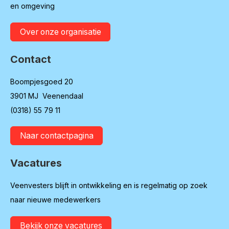
en omgeving
Over onze organisatie
Contact
Boompjesgoed 20
3901 MJ Veenendaal
(0318) 55 79 11
Naar contactpagina
Vacatures
Veenvesters blijft in ontwikkeling en is regelmatig op zoek
naar nieuwe medewerkers
Bekijk onze vacatures