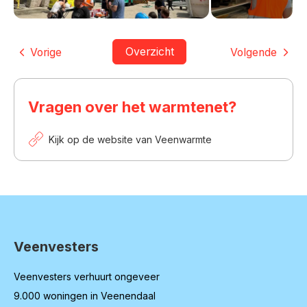
Overzicht
Vorige
Volgende
Vragen over het warmtenet?
Kijk op de website van Veenwarmte
Veenvesters
Contactinformatie
Veenvesters verhuurt ongeveer
9.000 woningen in Veenendaal