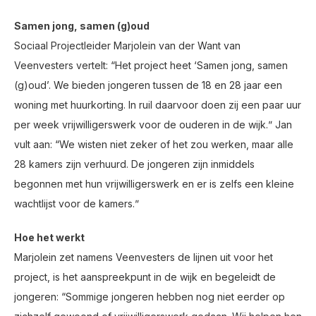
Samen jong, samen (g)oud
Sociaal Projectleider Marjolein van der Want van
Veenvesters vertelt: “Het project heet ‘Samen jong, samen
(g)oudʼ. We bieden jongeren tussen de 18 en 28 jaar een
woning met huurkorting. In ruil daarvoor doen zij een paar uur
per week vrijwilligerswerk voor de ouderen in de wijk.ˮ Jan
vult aan: “We wisten niet zeker of het zou werken, maar alle
28 kamers zijn verhuurd. De jongeren zijn inmiddels
begonnen met hun vrijwilligerswerk en er is zelfs een kleine
wachtlijst voor de kamers.ˮ
Hoe het werkt
Marjolein zet namens Veenvesters de lijnen uit voor het
project, is het aanspreekpunt in de wijk en begeleidt de
jongeren: “Sommige jongeren hebben nog niet eerder op