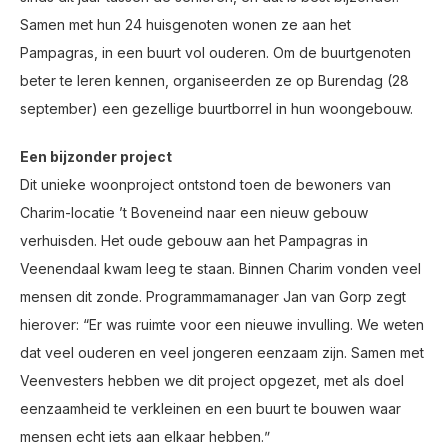
Samen met hun 24 huisgenoten wonen ze aan het
Pampagras, in een buurt vol ouderen. Om de buurtgenoten
beter te leren kennen, organiseerden ze op Burendag (28
september) een gezellige buurtborrel in hun woongebouw.
Een bijzonder project
Dit unieke woonproject ontstond toen de bewoners van
Charim-locatie ʼt Boveneind naar een nieuw gebouw
verhuisden. Het oude gebouw aan het Pampagras in
Veenendaal kwam leeg te staan. Binnen Charim vonden veel
mensen dit zonde. Programmamanager Jan van Gorp zegt
hierover: “Er was ruimte voor een nieuwe invulling. We weten
dat veel ouderen en veel jongeren eenzaam zijn. Samen met
Veenvesters hebben we dit project opgezet, met als doel
eenzaamheid te verkleinen en een buurt te bouwen waar
mensen echt iets aan elkaar hebben.ˮ