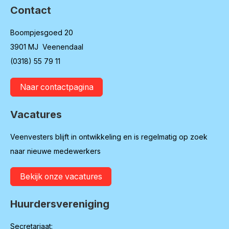
Contact
Boompjesgoed 20
3901 MJ Veenendaal
(0318) 55 79 11
Naar contactpagina
Vacatures
Veenvesters blijft in ontwikkeling en is regelmatig op zoek
naar nieuwe medewerkers
Bekijk onze vacatures
Huurdersvereniging
Secretariaat: