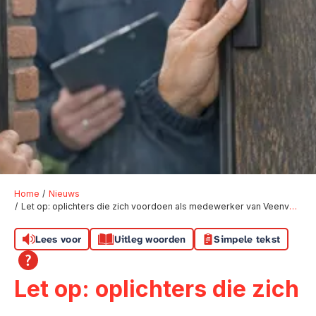
Home
Nieuws
Let op: oplichters die zich voordoen als medewerker van Veenvesters
Lees voor
Uitleg woorden
Simpele tekst
Let op: oplichters die zich