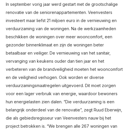
In september vorig jaar werd gestart met de grootschalige
renovatie van de seniorenappartementen. Veenvesters
investeert maar liefst 21 miljoen euro in de vernieuwing en
verduurzaming van de woningen. Na de werkzaamheden
beschikken de woningen over meer wooncomfort, een
gezonder binnenklimaat en zijn de woningen beter
betaalbaar en veiliger. De vernieuwing van het sanitair,
vervanging van keukens ouder dan tien jaar en het
verbeteren van de brandveiligheid moeten het wooncomfort
en de veiligheid verhogen. Ook worden er diverse
verduurzamingsmaatregelen uitgevoerd. Dit moet zorgen
voor een lager verbruik van energie, waardoor bewoners
hun energielasten zien dalen. “Die verduurzaming is een
belangrijk onderdeel van de renovatie”, zegt Ruud Eberwijn,
die als gebiedsregisseur van Veenvesters nauw bij het
project betrokken is. “We brengen alle 267 woningen van