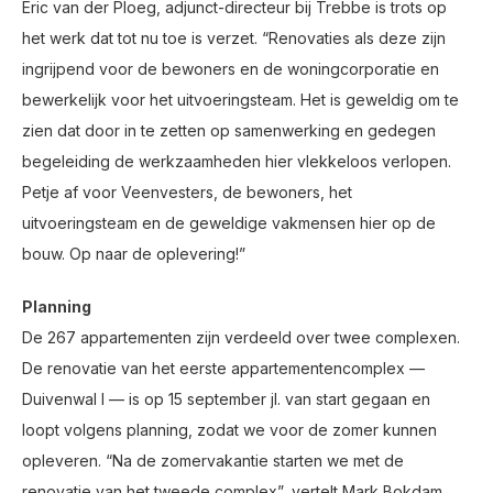
Eric van der Ploeg, adjunct-directeur bij Trebbe is trots op
het werk dat tot nu toe is verzet. “Renovaties als deze zijn
ingrijpend voor de bewoners en de woningcorporatie en
bewerkelijk voor het uitvoeringsteam. Het is geweldig om te
zien dat door in te zetten op samenwerking en gedegen
begeleiding de werkzaamheden hier vlekkeloos verlopen.
Petje af voor Veenvesters, de bewoners, het
uitvoeringsteam en de geweldige vakmensen hier op de
bouw. Op naar de oplevering!”
Planning
De 267 appartementen zijn verdeeld over twee complexen.
De renovatie van het eerste appartementencomplex —
Duivenwal I — is op 15 september jl. van start gegaan en
loopt volgens planning, zodat we voor de zomer kunnen
opleveren. “Na de zomervakantie starten we met de
renovatie van het tweede complex”, vertelt Mark Bokdam,