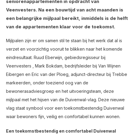
seniorenappartementen in opdracht van
Veenvesters. Na een bouwtijd van acht maanden is
een belangrijke mijlpaal bereikt, inmiddels is de helft
van de appartementen klaar voor de toekomst.
Mijlpalen zijn er om samen stil te staan bij het werk dat al is
verzet en voorzichtig vooruit te blikken naar het komende
eindresultaat. Ruud Eberwijn, gebiedsregisseur bij
Veenvesters , Mark Bokdam, bedrijfsleider bij Van Wijnen
Eibergen en Eric van der Ploeg, adjunct-directeur bij Trebbe
markeerden, onder toeziend oog van de
bewonerasadviesgroep en het uitvoeringsteam, deze
mijlpaal met het hijsen van de Duivenwal-vlag. Deze nieuwe
vlag staat symbool voor een toekomstbestendig Duivenwal
waar bewoners fijn, veilig en comfortabel kunnen wonen.
Een toekomstbestendig en comfortabel Duivenwal