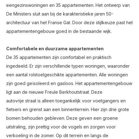
eengezinswoningen en 35 appartementen. Het ontwerp van
De Ministers sluit aan bij de karakteristieke jaren 50-
architectuur van het Franse Gat. Door deze stijlkeuze past het
appartementengebouw goed in de bestaande wijk.
Comfortabele en duurzame appartementen
De 35 appartementen zijn comfortabel en praktisch
ingedeeld. Er zijn verschillende typen woningen, waaronder
een aantal rolstoelgeschikte appartementen. Alle woningen
zijn goed geïsoleerd en
gasloos.
Het appartementengebouw
ligt aan de nieuwe Freule Berkhoutstraat.
Deze
autovrije
straat is alleen toegankelijk voor voetgangers en
fietsers
en grenst
aan
een binnenterrei
n. Hier zijn drie grote
bomen behouden gebleven. Deze geven een groene
uitstraling,
zijn prettig voor de vogels
en zorgen voor
verkoeling in de zomer.
Op dit terrein en langs de