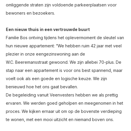
omliggende straten zijn voldoende parkeerplaatsen voor
bewoners en bezoekers.
Een nieuw thuis in een vertrouwde buurt
Familie Bos ontving tijdens het oplevermoment de sleutel van
hun nieuwe appartement:
“We hebben ruim 42 jaar met veel
plezier in onze eengezinswoning aan de
W.C.
Beeremansstraat
gewoond. We zijn allebei 70-plus. De
stap naar een appartement is voor ons best spannend, maar
voelt ook als een goede en logische keuze. We zijn
benieuwd hoe het ons gaat bevallen.
De begeleiding vanuit Veenvesters hebben we als prettig
ervaren. We werden goed geholpen en meegenomen in het
proces. We kijken ernaar uit om op de bovenste verdieping
te wonen, met een mooi uitzicht en niemand boven ons.