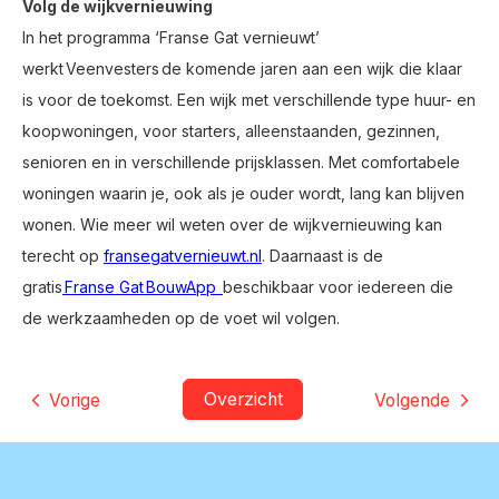
Volg de wijkvernieuwing
In het programma ‘Franse Gat vernieuwt’
werkt Veenvesters de
komende jaren aan een wijk die klaar
is voor de toekomst. Een wijk met verschillende type huur- en
koopwoningen, voor starters, alleenstaanden, gezinnen,
senioren en in verschillende prijsklassen. Met comfortabele
woningen waarin je, ook als je ouder wordt, lang kan blijven
wonen. Wie meer wil weten over de wijkvernieuwing kan
terecht op
fransegatvernieuwt.nl
.
Daarnaast is de
gratis
Franse Gat BouwApp
beschikbaar voor iedereen die
de werkzaamheden op de voet wil volgen.
Overzicht
Vorige
Volgende