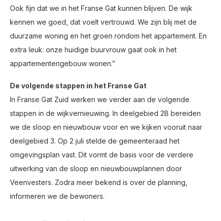
Ook fijn dat we in het Franse Gat kunnen blijven. De wijk
kennen we goed, dat voelt vertrouwd. We zijn blij met de
duurzame woning en het groen rondom het appartement. En
extra leuk: onze huidige buurvrouw gaat ook in het
appartementengebouw wonen.”
De volgende stappen in het Franse Gat
In
Franse Gat Zuid
werken
we
verder aan de volgende
stappen in de wijkvernieuwing. In deelgebied 2B bereiden
we de sloop en nieuwbouw voor en we kijken vooruit naar
deelgebied 3.
Op 2 juli
stelde de gemeenteraad het
omgevingsplan vast. Dit vormt
de
basis
voor de verdere
uitwerking van de sloop en nieuwbouwplannen door
Veenvesters. Zodra meer bekend is over de planning,
informeren we de bewoners.