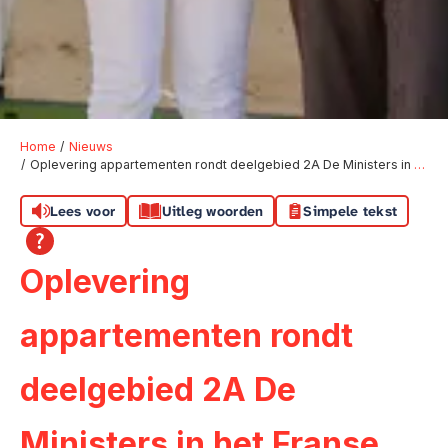
Home
Nieuws
Oplevering appartementen rondt deelgebied 2A De Ministers in het Franse Gat af
Lees voor
Uitleg woorden
Simpele tekst
Oplevering
appartementen rondt
deelgebied 2A De
Ministers in het Franse