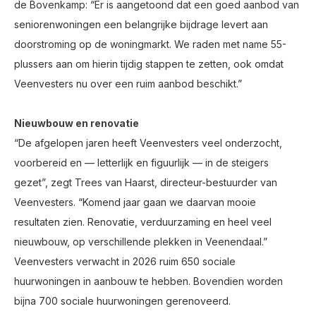
de Bovenkamp: “Er is aangetoond dat een goed aanbod van
seniorenwoningen een belangrijke bijdrage levert aan
doorstroming op de woningmarkt. We raden met name 55-
plussers aan om hierin tijdig stappen te zetten, ook omdat
Veenvesters nu over een ruim aanbod beschikt.”
Nieuwbouw en renovatie
“De afgelopen jaren heeft Veenvesters veel onderzocht,
voorbereid en — letterlijk en figuurlijk — in de steigers
gezet”, zegt Trees van Haarst, directeur-bestuurder van
Veenvesters. “Komend jaar gaan we daarvan mooie
resultaten zien. Renovatie, verduurzaming en heel veel
nieuwbouw, op verschillende plekken in Veenendaal.”
Veenvesters verwacht in 2026 ruim 650 sociale
huurwoningen in aanbouw te hebben. Bovendien worden
bijna 700 sociale huurwoningen gerenoveerd.