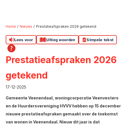
Home
Nieuws
Prestatieafspraken 2026 getekend
Lees voor
Uitleg woorden
Simpele tekst
Naar hoofdinhoud
Naar hoofdnavigatiemenu
Naar zoeken
Prestatieafspraken 2026
getekend
17-12-2025
Gemeente Veenendaal, woningcorporatie Veenvesters
en de Huurdersvereniging HVVV hebben op 15 december
nieuwe prestatieafspraken gemaakt over de toekomst
van wonen in Veenendaal. Nieuw dit jaar is dat