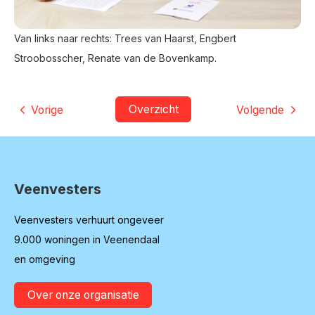
Van links naar rechts: Trees van Haarst, Engbert
Stroobosscher, Renate van de Bovenkamp.
Overzicht
Vorige
Volgende
Veenvesters
Contactinformatie
Veenvesters verhuurt ongeveer
9.000 woningen in Veenendaal
en omgeving
Over onze organisatie