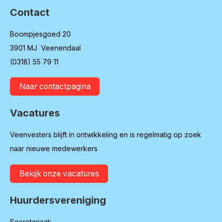
Contact
Boompjesgoed 20
3901 MJ Veenendaal
(0318) 55 79 11
Naar contactpagina
Vacatures
Veenvesters blijft in ontwikkeling en is regelmatig op zoek
naar nieuwe medewerkers
Bekijk onze vacatures
Huurdersvereniging
Secretariaat: