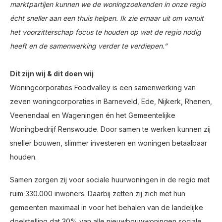
marktpartijen kunnen we de woningzoekenden in onze regio
écht sneller aan een thuis helpen. Ik zie ernaar uit om vanuit
het voorzitterschap focus te houden op wat de regio nodig
heeft en de samenwerking verder te verdiepen.”
Dit zijn wij & dit doen wij
Woningcorporaties Foodvalley is een samenwerking van
zeven woningcorporaties in Barneveld, Ede, Nijkerk, Rhenen,
Veenendaal en Wageningen én het Gemeentelijke
Woningbedrijf Renswoude. Door samen te werken kunnen zij
sneller bouwen, slimmer investeren en woningen betaalbaar
houden.
Samen zorgen zij voor sociale huurwoningen in de regio met
ruim 330.000 inwoners. Daarbij zetten zij zich met hun
gemeenten maximaal in voor het behalen van de landelijke
doelstelling dat 30% van alle nieuwbouwwoningen sociale