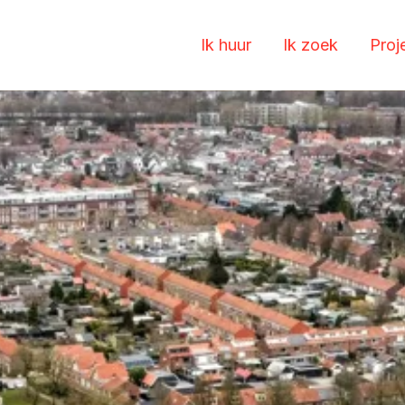
Ik huur
Ik zoek
Proj