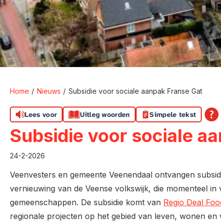
Home
Nieuws
Subsidie voor sociale aanpak Franse Gat
Lees voor
Uitleg woorden
Simpele tekst
Subsidie voor sociale a
24-2-2026
Veenvesters en gemeente Veenendaal ontvangen subsidie 
vernieuwing van de Veense volkswijk, die momenteel in 
gemeenschappen. De subsidie komt van
Regio Deal Food
regionale projecten op het gebied van leven, wonen en