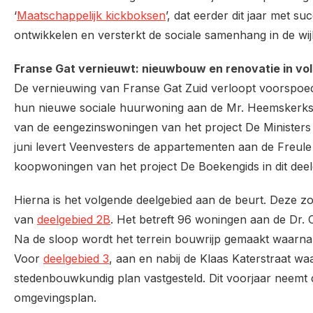
‘
Maatschappelijk kickboksen
’, dat eerder dit jaar met suc
ontwikkelen en versterkt de sociale samenhang in de wij
Franse Gat vernieuwt: nieuwbouw en renovatie in vo
De vernieuwing van Franse Gat Zuid verloopt voorspoed
hun nieuwe sociale huurwoning aan de Mr. Heemskerks
van de eengezinswoningen van het project De Ministers
juni levert Veenvesters de appartementen aan de Freule
koopwoningen van het project De Boekengids in dit dee
Hierna is het volgende deelgebied aan de beurt. Deze
van
deelgebied 2B
. Het betreft 96 woningen aan de Dr. C
Na de sloop wordt het terrein bouwrijp gemaakt waarn
Voor
deelgebied 3
, aan en nabij de Klaas Katerstraat w
stedenbouwkundig plan vastgesteld. Dit voorjaar neemt d
omgevingsplan.