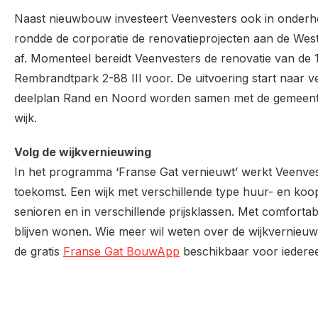
Naast nieuwbouw investeert Veenvesters ook in onderh
rondde de corporatie de renovatieprojecten aan de West
af. Momenteel bereidt Veenvesters de renovatie van 
Rembrandtpark 2-88 III voor. De uitvoering start naar 
deelplan Rand en Noord worden samen met de gemeente
wijk.
Volg de wijkvernieuwing
In het programma ‘Franse Gat vernieuwt’ werkt Veenvest
toekomst. Een wijk met verschillende type huur- en koo
senioren en in verschillende prijsklassen. Met comforta
blijven wonen. Wie meer wil weten over de wijkvernieu
de gratis
Franse Gat BouwApp
beschikbaar voor iederee