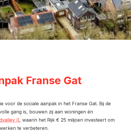
anpak Franse Gat
voor de sociale aanpak in het Franse Gat. Bij de
volle gang is, bouwen zij aan woningen én
valley II
, waarin het Rijk € 25 miljoen investeert om
 werken te verbeteren.