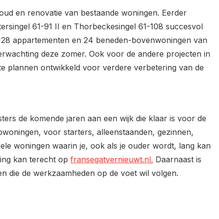
oud en renovatie van bestaande woningen. Eerder
ersingel 61-91 II en Thorbeckesingel 61-108 succesvol
de 128 appartementen en 24 beneden-bovenwoningen van
verwachting deze zomer. Ook voor de andere projecten in
 plannen ontwikkeld voor verdere verbetering van de
ers de komende jaren aan een wijk die klaar is voor de
pwoningen, voor starters, alleenstaanden, gezinnen,
bele woningen waarin je, ook als je ouder wordt, lang kan
wing kan terecht op
fransegatvernieuwt.nl.
Daarnaast is
n die de werkzaamheden op de voet wil volgen.