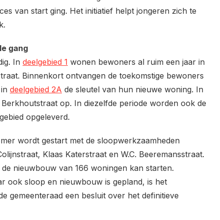
ces van start ging. Het initiatief helpt jongeren zich te
k.
lle gang
ig. In
deelgebied 1
wonen bewoners al ruim een jaar in
traat. Binnenkort ontvangen de toekomstige bewoners
 in
deelgebied 2A
de sleutel van hun nieuwe woning. In
 Berkhoutstraat op. In diezelfde periode worden ook de
lgebied opgeleverd.
 zomer wordt gestart met de sloopwerkzaamheden
olijnstraat, Klaas Katerstraat en W.C. Beeremansstraat.
a de nieuwbouw van 166 woningen kan starten.
aar ook sloop en nieuwbouw is gepland, is het
e gemeenteraad een besluit over het definitieve