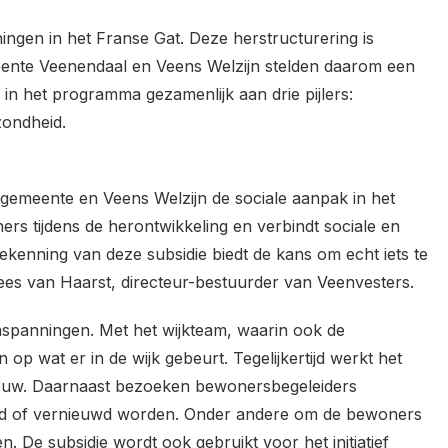
ngen in het Franse Gat. Deze herstructurering is
meente Veenendaal en Veens Welzijn stelden daarom een
j in het programma gezamenlijk aan drie pijlers:
zondheid.
gemeente en Veens Welzijn de sociale aanpak in het
s tijdens de herontwikkeling en verbindt sociale en
kenning van deze subsidie biedt de kans om echt iets te
ees van Haarst, directeur-bestuurder van Veenvesters.
 inspanningen. Met het wijkteam, waarin ook de
 op wat er in de wijk gebeurt. Tegelijkertijd werkt het
ouw. Daarnaast bezoeken bewonersbegeleiders
erd of vernieuwd worden. Onder andere om de bewoners
n. De subsidie wordt ook gebruikt voor het initiatief