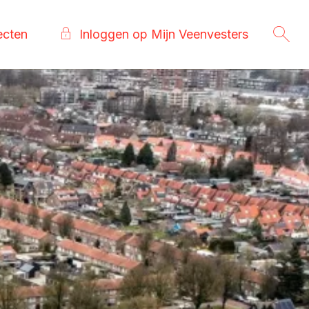
ecten
Inloggen op Mijn Veenvesters