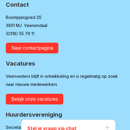
Contact
Boompjesgoed 20
3901 MJ Veenendaal
(0318) 55 79 11
Naar contactpagina
Vacatures
Veenvesters blijft in ontwikkeling en is regelmatig op zoek
naar nieuwe medewerkers
Bekijk onze vacatures
Huurdersvereniging
Secretariaat:
Stel je vraag via chat