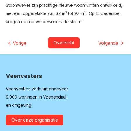
Stoomwever zijn prachtige nieuwe woonruimten ontwikkeld,
met een oppervlakte van 37 m² tot 97 m². Op 15 december
kregen de nieuwe bewoners de sleutel.
Overzicht
Vorige
Volgende
Veenvesters
Contactinformatie
Veenvesters verhuurt ongeveer
9.000 woningen in Veenendaal
en omgeving
Over onze organisatie