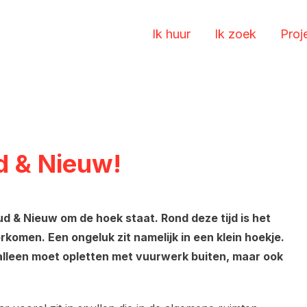
Ik huur
Ik zoek
Proj
d & Nieuw!
 & Nieuw om de hoek staat. Rond deze tijd is het
rkomen. Een ongeluk zit namelijk in een klein hoekje.
 alleen moet opletten met vuurwerk buiten, maar ook