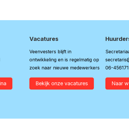
Vacatures
Huurder
Veenvesters blijft in
Secretariaa
l
ontwikkeling en is regelmatig op
secretaris
zoek naar nieuwe medewerkers
06-45617
ina
Bekijk onze vacatures
Naar 