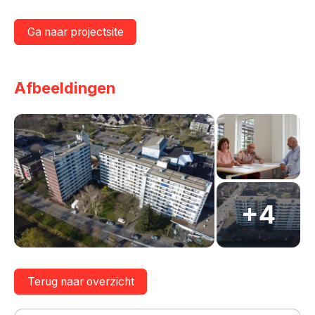
Ga naar projectsite
Afbeeldingen
Terug naar overzicht