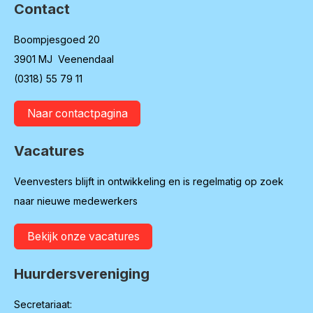
Contact
Boompjesgoed 20
3901 MJ Veenendaal
(0318) 55 79 11
Naar contactpagina
Vacatures
Veenvesters blijft in ontwikkeling en is regelmatig op zoek
naar nieuwe medewerkers
Bekijk onze vacatures
Huurdersvereniging
Secretariaat: