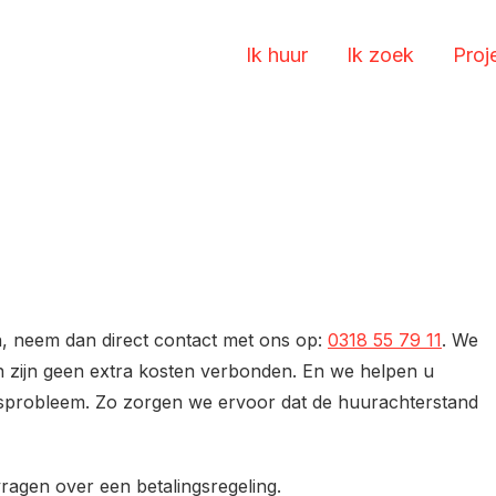
Ik huur
Ik zoek
Proj
n, neem dan direct contact met ons op:
0318 55 79 11
. We
aan zijn geen extra kosten verbonden. En we helpen u
ngsprobleem. Zo zorgen we ervoor dat de huurachterstand
ragen over een betalingsregeling.