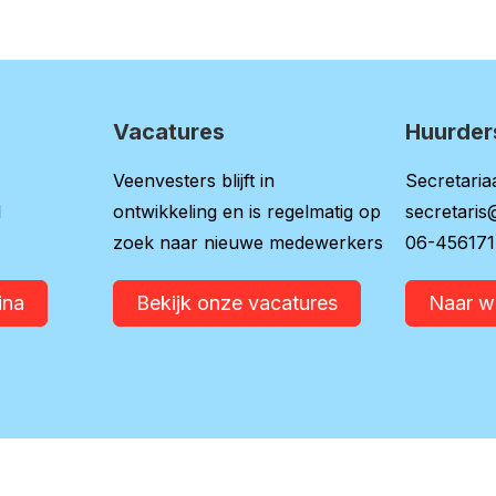
Vacatures
Huurder
Veenvesters blijft in
Secretariaa
l
ontwikkeling en is regelmatig op
secretaris
zoek naar nieuwe medewerkers
06-45617
ina
Bekijk onze vacatures
Naar 