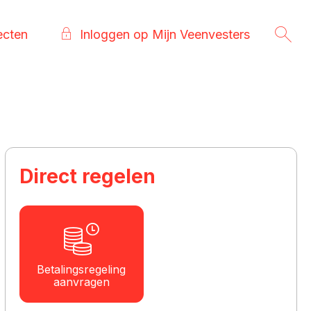
ecten
Inloggen op Mijn Veenvesters
Direct regelen

Betalingsregeling
aanvragen