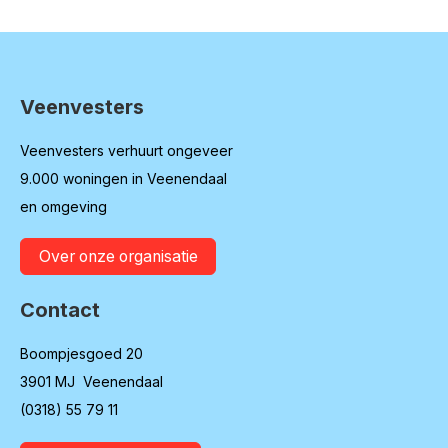
Veenvesters
Contactinformatie
Veenvesters verhuurt ongeveer
9.000 woningen in Veenendaal
en omgeving
Over onze organisatie
Contact
Boompjesgoed 20
3901 MJ Veenendaal
(0318) 55 79 11