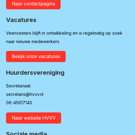
Naar contactpagina
Vacatures
Veenvesters blijft in ontwikkeling en is regelmatig op zoek
naar nieuwe medewerkers
Bekijk onze vacatures
Huurdersvereniging
Secretariaat:
secretaris@hvvv.nl
06-45617140
Naar website HVVV
Sociale media