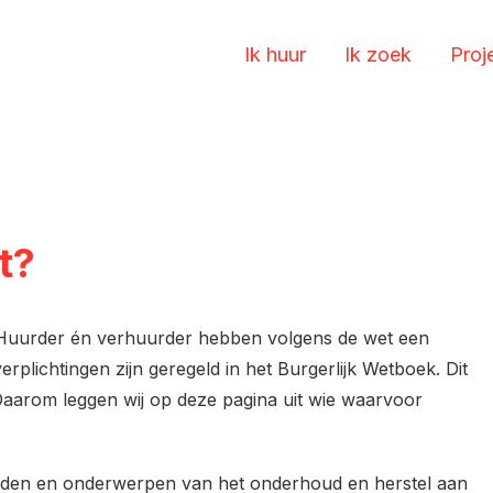
Ik huur
Ik zoek
Proj
t?
 Huurder én verhuurder hebben volgens de wet een
rplichtingen zijn geregeld in het Burgerlijk Wetboek. Dit
. Daarom leggen wij op deze pagina uit wie waarvoor
heden en onderwerpen van het onderhoud en herstel aan