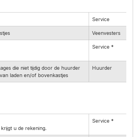
Service
tjes
Veenvesters
Service *
es die niet tijdig door de huurder
Huurder
 van laden en/of bovenkastjes
Service *
krijgt u de rekening.