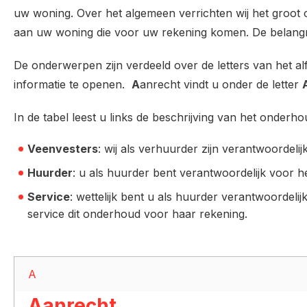
uw woning. Over het algemeen verrichten wij het groot o
aan uw woning die voor uw rekening komen. De belangrij
De onderwerpen zijn verdeeld over de letters van het alf
informatie te openen.
A
anrecht vindt u onder de letter
In de tabel leest u links de beschrijving van het onderh
Veenvesters
: wij als verhuurder zijn verantwoordeli
Huurder
: u als huurder bent verantwoordelijk voor 
Service
: wettelijk bent u als huurder verantwoordel
service dit onderhoud voor haar rekening.
A
Aanrecht