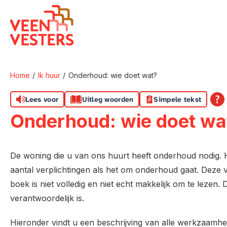
Naar de homepage
Home
Ik huur
Onderhoud: wie doet wat?
Naar hoofdinhoud
Naar hoofdnavigatiemenu
Naar zoeken
Lees voor
Uitleg woorden
Simpele tekst
Onderhoud: wie doet wa
De woning die u van ons huurt heeft onderhoud nodig.
aantal verplichtingen als het om onderhoud gaat. Deze ve
boek is niet volledig en niet echt makkelijk om te lezen
verantwoordelijk is.
Hieronder vindt u een beschrijving van alle werkzaam