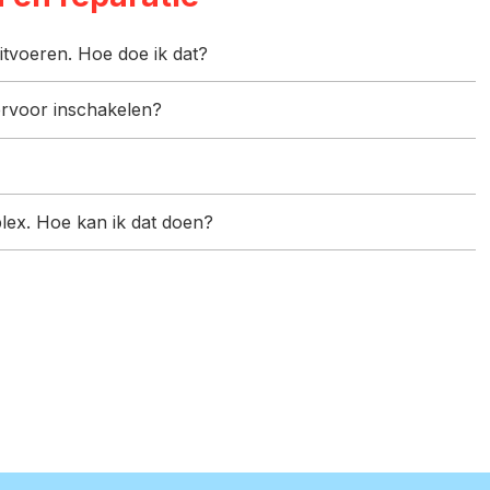
itvoeren. Hoe doe ik dat?
hiervoor inschakelen?
plex. Hoe kan ik dat doen?