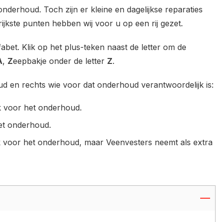
nderhoud. Toch zijn er kleine en dagelijkse reparaties
kste punten hebben wij voor u op een rij gezet.
abet. Klik op het plus-teken naast de letter om de
A
,
Z
eepbakje onder de letter
Z
.
oud en rechts wie voor dat onderhoud verantwoordelijk is:
jk voor het onderhoud.
het onderhoud.
ijk voor het onderhoud, maar Veenvesters neemt als extra