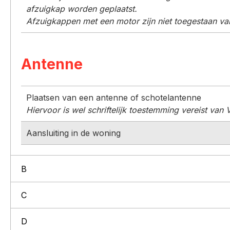
afzuigkap worden geplaatst.
Afzuigkappen met een motor zijn niet toegestaan v
Antenne
Plaatsen van een antenne of schotelantenne
Hiervoor is wel schriftelijk toestemming vereist van
Aansluiting in de woning
B
C
D