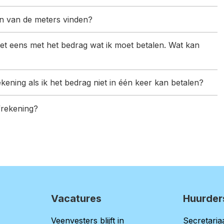
en van de meters vinden?
rekening als ik het bedrag niet in één keer kan betalen?
frekening?
Vacatures
Huurder
Veenvesters blijft in
Secretariaa