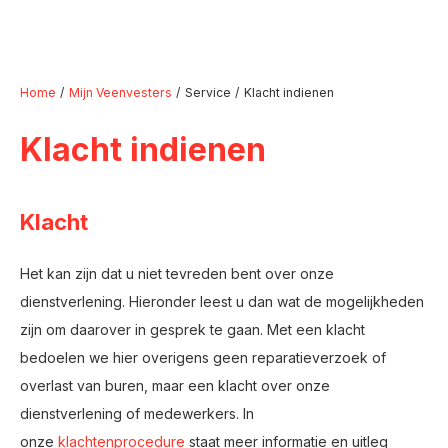
Home
Mijn Veenvesters
Service
Klacht indienen
Klacht indienen
Naar hoofdinhoud
Naar hoofdnavigatiemenu
Naar zoeken
Klacht
Het kan zijn dat u niet tevreden bent over onze
dienstverlening. Hieronder leest u dan wat de mogelijkheden
zijn om daarover in gesprek te gaan. Met een klacht
bedoelen we hier overigens geen reparatieverzoek of
overlast van buren, maar een klacht over onze
dienstverlening of medewerkers. In
onze
klachtenprocedure
staat meer informatie en uitleg