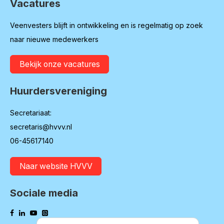
Vacatures
Veenvesters blijft in ontwikkeling en is regelmatig op zoek
naar nieuwe medewerkers
Bekijk onze vacatures
Huurdersvereniging
Secretariaat:
secretaris@hvvv.nl
06-45617140
Naar website HVVV
Sociale media