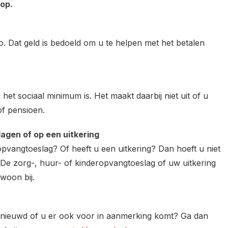
 op.
. Dat geld is bedoeld om u te helpen met het betalen
et sociaal minimum is. Het maakt daarbij niet uit of u
of pensioen.
agen of op een uitkering
opvangtoeslag? Of heeft u een uitkering? Dan hoeft u niet
. De zorg-, huur- of kinderopvangtoeslag of uw uitkering
ewoon bij.
enieuwd of u er ook voor in aanmerking komt? Ga dan