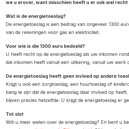
we u erover, want misschien heeft u er ook wel recht
Wat is de energietoeslag?
De energietoeslag is een bedrag van ongeveer 1300 euro
van de rekeningen voor gas en elektriciteit.
Voor wie is die 1300 euro bedoeld?
U heeft recht op de energietoeslag als uw inkomen rond h
dat inkomen heeft vanuit een uitkering, vanuit uw werk 
De energietoeslag heeft geen invloed op andere toesl
Krijgt u ook een zorgtoeslag, een huurtoeslag of kinder
bang te zijn dat de energietoeslag daar invloed op heeft
blijven precies hetzelfde. U krijgt de energietoeslag er g
Tot slot
Wilt u meer weten over de energietoeslag? En bent u b