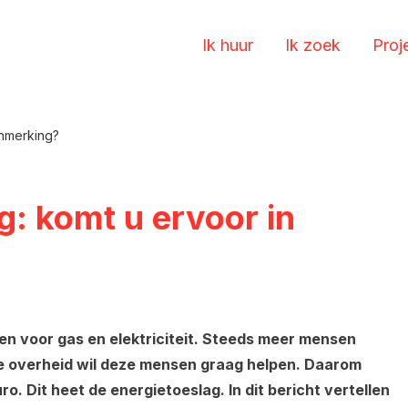
Ik huur
Ik zoek
Proj
anmerking?
g: komt u ervoor in
en voor gas en elektriciteit. Steeds meer mensen
e overheid wil deze mensen graag helpen. Daarom
o. Dit heet de energietoeslag. In dit bericht vertellen