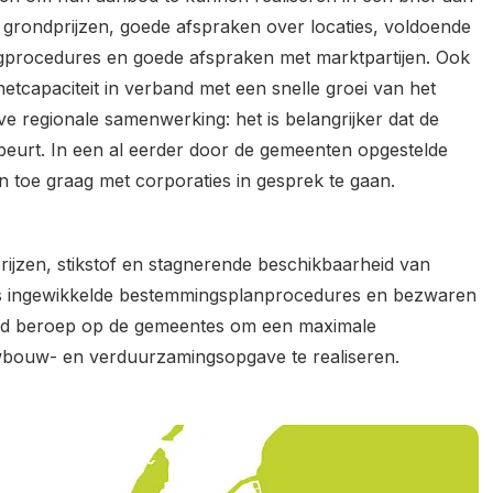
 grondprijzen, goede afspraken over locaties, voldoende
ingprocedures en goede afspraken met marktpartijen. Ook
tcapaciteit in verband met een snelle groei van het
eve regionale samenwerking: het is belangrijker dat de
eurt. In een al eerder door de gemeenten opgestelde
 toe graag met corporaties in gesprek te gaan.
prijzen, stikstof en stagnerende beschikbaarheid van
ls ingewikkelde bestemmingsplanprocedures en bezwaren
nd beroep op de gemeentes om een maximale
wbouw- en verduurzamingsopgave te realiseren.