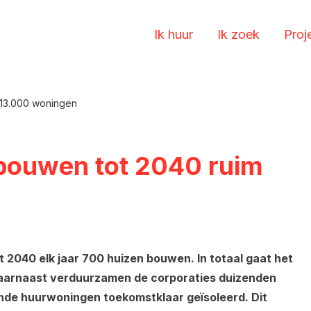
Ik huur
Ik zoek
Proj
 13.000 woningen
 bouwen tot 2040 ruim
t 2040 elk jaar 700 huizen bouwen. In totaal gaat het
aarnaast verduurzamen de corporaties duizenden
ande huurwoningen toekomstklaar geïsoleerd. Dit