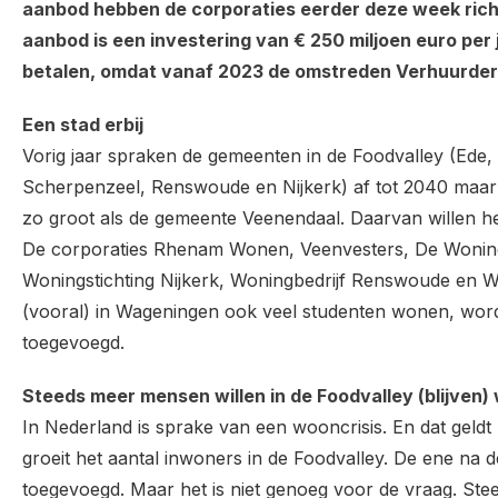
aanbod hebben de corporaties eerder deze week richt
aanbod is een investering van € 250 miljoen euro per
betalen, omdat vanaf 2023 de omstreden Verhuurder
Een stad erbij
Vorig jaar spraken de gemeenten in de Foodvalley (Ede
Scherpenzeel, Renswoude en Nijkerk) af tot 2040 maar 
zo groot als de gemeente Veenendaal. Daarvan willen he
De corporaties Rhenam Wonen, Veenvesters, De Woningst
Woningstichting Nijkerk, Woningbedrijf Renswoude en 
(vooral) in Wageningen ook veel studenten wonen, wo
toegevoegd.
Steeds meer mensen willen in de Foodvalley (blijven
In Nederland is sprake van een wooncrisis. En dat geldt 
groeit het aantal inwoners in de Foodvalley. De ene na 
toegevoegd. Maar het is niet genoeg voor de vraag. Ste