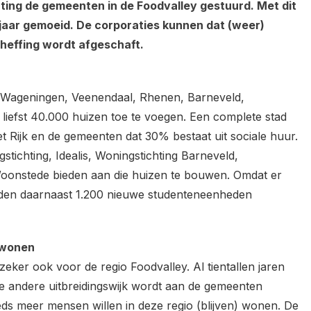
ing de gemeenten in de Foodvalley gestuurd. Met dit
 jaar gemoeid. De corporaties kunnen dat (weer)
heffing wordt afgeschaft.
, Wageningen, Veenendaal, Rhenen, Barneveld,
liefst 40.000 huizen toe te voegen. Een complete stad
t Rijk en de gemeenten dat 30% bestaat uit sociale huur.
ichting, Idealis, Woningstichting Barneveld,
Woonstede bieden aan die huizen te bouwen. Omdat er
rden daarnaast 1.200 nieuwe studenteneenheden
) wonen
zeker ook voor de regio Foodvalley. Al tientallen jaren
de andere uitbreidingswijk wordt aan de gemeenten
eds meer mensen willen in deze regio (blijven) wonen. De