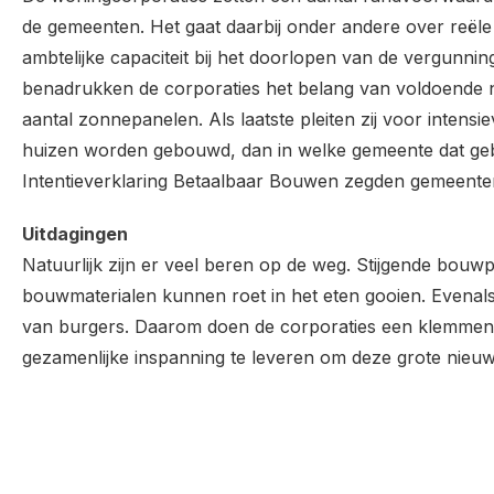
de gemeenten. Het gaat daarbij onder andere over reële
ambtelijke capaciteit bij het doorlopen van de vergunn
benadrukken de corporaties het belang van voldoende ne
aantal zonnepanelen. Als laatste pleiten zij voor intensi
huizen worden gebouwd, dan in welke gemeente dat geb
Intentieverklaring Betaalbaar Bouwen zegden gemeenten
Uitdagingen
Natuurlijk zijn er veel beren op de weg. Stijgende bouw
bouwmaterialen kunnen roet in het eten gooien. Evena
van burgers. Daarom doen de corporaties een klemme
gezamenlijke inspanning te leveren om deze grote nieu