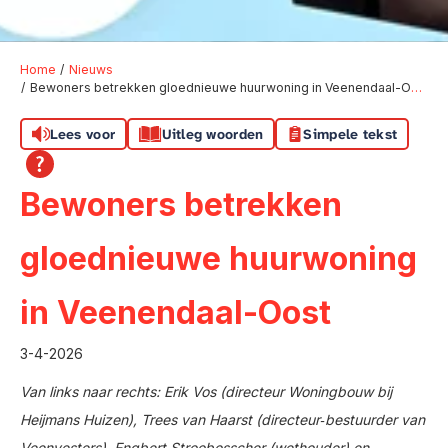
Home
Nieuws
Bewoners betrekken gloednieuwe huurwoning in Veenendaal-Oost
Lees voor
Uitleg woorden
Simpele tekst
Bewoners betrekken
gloednieuwe huurwoning
in Veenendaal-Oost
3-4-2026
Van links naar rechts: Erik Vos (directeur Woningbouw bij
Heijmans Huizen), Trees van Haarst (directeur‑bestuurder van
Veenvesters), Engbert Stroobosscher (wethouder) en