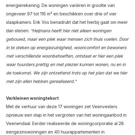
energierekening. De woningen variëren in grootte van
ongeveer 97 tot 116 m² en beschikken over drie of vier
slaapkamers. Erik Vos benadrukt dat het hierbij gaat om meer
dan stenen:
“Heijmans heeft hier niet alleen woningen
gebouwd, maar een plek waar mensen zich thuis voelen. Door
in te steken op energiezuinigheid, wooncomfort en bewoners
met verschillende woonbehoeften, ontstaat er hier een plek
waar huurders prettig en met plezier kunnen wonen, nu en in
de toekomst. We zijn ontzettend trots op het plan dat we hier
met zijn allen hebben gerealiseerd.”
Verkleinen woningtekort
Met de verhuur van deze 17 woningen zet Veenvesters
opnieuw een stap in het vergroten van het woningaanbod in
Veenendaal. Eerder realiseerde de woningcorporatie al 28
eengezinswoningen en 40 huurappartementen in