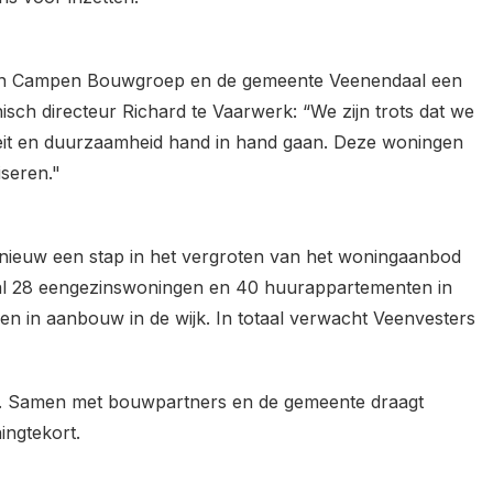
 Van Campen Bouwgroep en de gemeente Veenendaal een
sch directeur Richard te Vaarwerk: “We zijn trots dat we
eit en duurzaamheid hand in hand gaan. Deze woningen
seren."
ieuw een stap in het vergroten van het woningaanbod
 al 28 eengezinswoningen en 40 huurappartementen in
en in aanbouw in de wijk. In totaal verwacht Veenvesters
en. Samen met bouwpartners en de gemeente draagt
ingtekort.