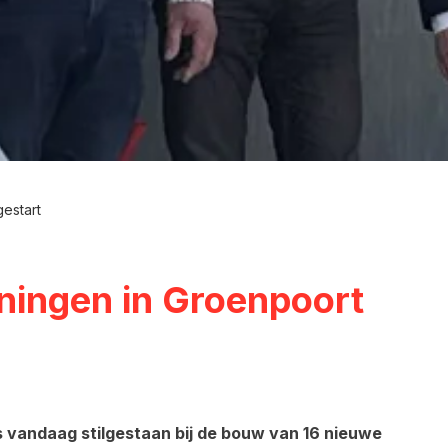
estart
ningen in Groenpoort
 vandaag stilgestaan bij de bouw van 16 nieuwe