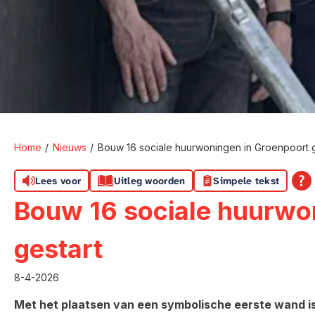
Home
Nieuws
Bouw 16 sociale huurwoningen in Groenpoort g
Lees voor
Uitleg woorden
Simpele tekst
Bouw 16 sociale huurwo
gestart
8-4-2026
Met het plaatsen van een symbolische eerste wand is