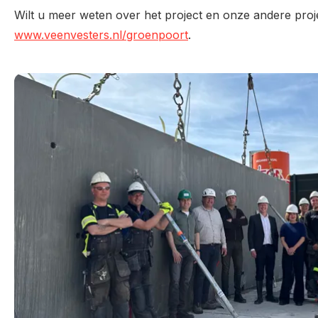
Wilt u meer weten over het project en onze andere pro
www.veenvesters.nl/groenpoort
.