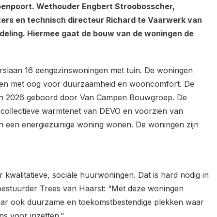
roenpoort. Wethouder Engbert Stroobosscher,
ers en technisch directeur Richard te Vaarwerk van
eling. Hiermee gaat de bouw van de woningen de
rslaan 16 eengezinswoningen met tuin. De woningen
orpen met oog voor duurzaamheid en wooncomfort. De
gin 2026 geboord door Van Campen Bouwgroep. De
t collectieve warmtenet van DEVO en voorzien van
n een energiezuinige woning wonen. De woningen zijn
kwalitatieve, sociale huurwoningen. Dat is hard nodig in
bestuurder Trees van Haarst: “Met deze woningen
maar ook duurzame en toekomstbestendige plekken waar
ns voor inzetten."