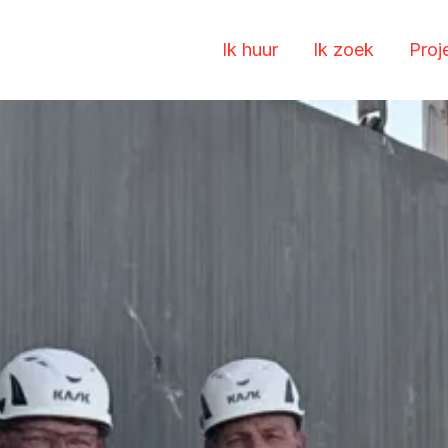
Ik huur
Ik zoek
Proj