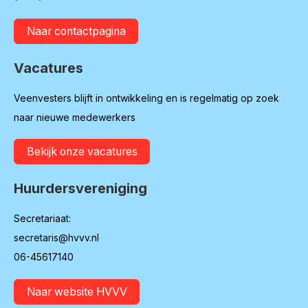
Naar contactpagina
Vacatures
Veenvesters blijft in ontwikkeling en is regelmatig op zoek
naar nieuwe medewerkers
Bekijk onze vacatures
Huurdersvereniging
Secretariaat:
secretaris@hvvv.nl
06-45617140
Naar website HVVV