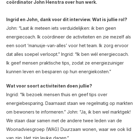
coördinator John Henstra over hun werk.
Ingrid en John, dank voor dit interview. Wat is jullie rol?
John: “Laat ik meteen iets verduidelijken: ik ben geen
energiecoach. Ik coördineer de activiteiten en zie mezelf als
een soort ‘manusje-van-alles’ voor het team. Ik zorg ervoor
dat alles soepel verloopt.” Ingrid: “Ik ben wél energiecoach.
Ik geef mensen praktische tips, zodat ze energiezuiniger
kunnen leven en besparen op hun energiekosten.”
Wat voor soort activiteiten doen jullie?
Ingrid: “Ik bezoek mensen thuis en geef tips over
energiebesparing. Daarnaast staan we regelmatig op markten
om bewoners te informeren.” John: “Ja, ik ben wel marktgek!
We staan daar samen met de andere twee leden van de
Woonadviesgroep (WAG) Duurzaam wonen, waar we ook lid
van zijn. Het zijn leuke dagen.”