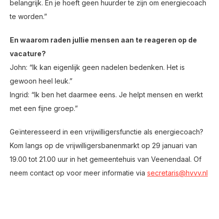
belangrijk. En je hoeft geen huurder te zijn om energiecoach
te worden.”
En waarom raden jullie mensen aan te reageren op de
vacature?
John: “Ik kan eigenlijk geen nadelen bedenken. Het is
gewoon heel leuk.”
Ingrid: “Ik ben het daarmee eens. Je helpt mensen en werkt
met een fijne groep.”
Geïnteresseerd in een vrijwilligersfunctie als energiecoach?
Kom langs op de vrijwilligersbanenmarkt op 29 januari van
19.00 tot 21.00 uur in het gemeentehuis van Veenendaal. Of
neem contact op voor meer informatie via
secretaris@hvvv.nl