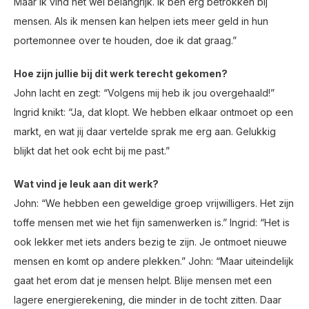
Maar ik vind het wel belangrijk. Ik ben erg betrokken bij
mensen. Als ik mensen kan helpen iets meer geld in hun
portemonnee over te houden, doe ik dat graag.”
Hoe zijn jullie bij dit werk terecht gekomen?
John lacht en zegt: “Volgens mij heb ik jou overgehaald!”
Ingrid knikt: “Ja, dat klopt. We hebben elkaar ontmoet op een
markt, en wat jij daar vertelde sprak me erg aan. Gelukkig
blijkt dat het ook echt bij me past.”
Wat vind je leuk aan dit werk?
John: “We hebben een geweldige groep vrijwilligers. Het zijn
toffe mensen met wie het fijn samenwerken is.” Ingrid: “Het is
ook lekker met iets anders bezig te zijn. Je ontmoet nieuwe
mensen en komt op andere plekken.” John: “Maar uiteindelijk
gaat het erom dat je mensen helpt. Blije mensen met een
lagere energierekening, die minder in de tocht zitten. Daar