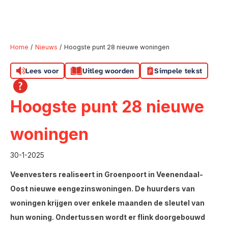
Home
Nieuws
Hoogste punt 28 nieuwe woningen
Lees voor
Uitleg woorden
Simpele tekst
Naar hoofdinhoud
Naar hoofdnavigatiemenu
Naar zoeken
Hoogste punt 28 nieuwe
woningen
30-1-2025
Veenvesters realiseert in Groenpoort in Veenendaal-
Oost nieuwe eengezinswoningen. De huurders van
woningen krijgen over enkele maanden de sleutel van
hun woning. Ondertussen wordt er flink doorgebouwd