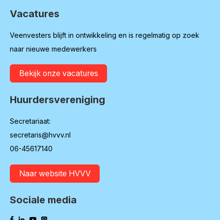
Vacatures
Veenvesters blijft in ontwikkeling en is regelmatig op zoek
naar nieuwe medewerkers
Bekijk onze vacatures
Huurdersvereniging
Secretariaat:
secretaris@hvvv.nl
06-45617140
Naar website HVVV
Sociale media