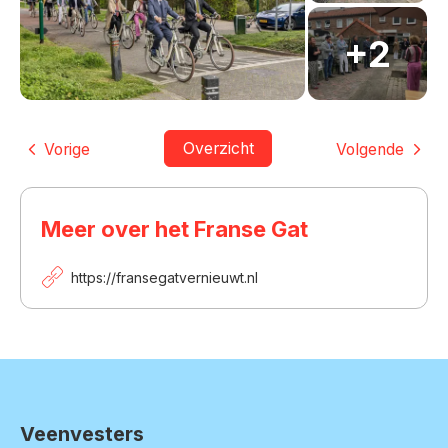
Overzicht
Vorige
Volgende
Meer over het Franse Gat
https://fransegatvernieuwt.nl
Veenvesters
Contactinformatie