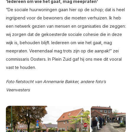
‘Iedereen om wie het gaat, mag meepraten’
“De sociale huurwoningen gaan hier op de schop; dat is heel
ingrijpend voor de bewoners die moeten verhuizen. Ik heb
een netwerk gezien van mensen en organisaties die zeggen:
wij zorgen dat de gekoesterde sociale cohesie die in deze
wijk is, behouden blijft. Iedereen om wie het gaat, mag
meepraten. Veenendaal mag trots zijn op die aanpak!” zei
commissaris Oosters. In Plein Zuid gaf hij ons mee dit vooral
vast te houden.
Foto fietstocht van Annemarie Bakker, andere foto’s
Veenvesters