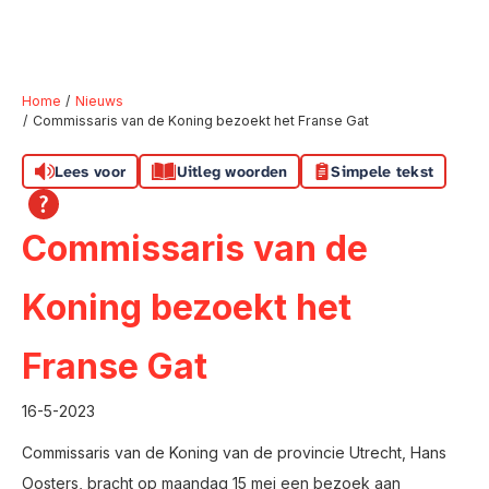
Home
Nieuws
Commissaris van de Koning bezoekt het Franse Gat
Naar hoofdinhoud
Naar hoofdnavigatiemenu
Naar zoeken
Lees voor
Uitleg woorden
Simpele tekst
Commissaris van de
Koning bezoekt het
Franse Gat
16-5-2023
Commissaris van de Koning van de provincie Utrecht, Hans
Oosters, bracht op maandag 15 mei een bezoek aan