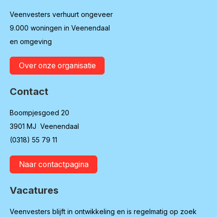
Veenvesters verhuurt ongeveer
9.000 woningen in Veenendaal
en omgeving
Over onze organisatie
Contact
Boompjesgoed 20
3901 MJ Veenendaal
(0318) 55 79 11
Naar contactpagina
Vacatures
Veenvesters blijft in ontwikkeling en is regelmatig op zoek