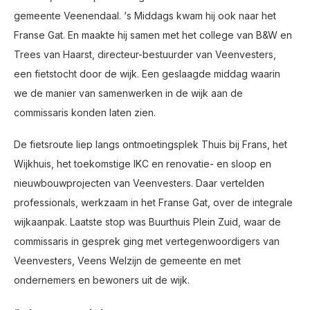
gemeente Veenendaal. ‘s Middags kwam hij ook naar het
Franse Gat. En maakte hij samen met het college van B&W en
Trees van Haarst, directeur-bestuurder van Veenvesters,
een fietstocht door de wijk. Een geslaagde middag waarin
we de manier van samenwerken in de wijk aan de
commissaris konden laten zien.
De fietsroute liep langs ontmoetingsplek Thuis bij Frans, het
Wijkhuis, het toekomstige IKC en renovatie- en sloop en
nieuwbouwprojecten van Veenvesters. Daar vertelden
professionals, werkzaam in het Franse Gat, over de integrale
wijkaanpak. Laatste stop was Buurthuis Plein Zuid, waar de
commissaris in gesprek ging met vertegenwoordigers van
Veenvesters, Veens Welzijn de gemeente en met
ondernemers en bewoners uit de wijk.