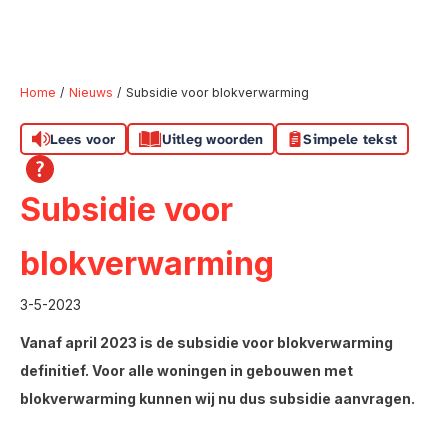
Home
Nieuws
Subsidie voor blokverwarming
Lees voor
Uitleg woorden
Simpele tekst
Naar hoofdinhoud
Naar hoofdnavigatiemenu
Naar zoeken
Subsidie voor
blokverwarming
3-5-2023
Vanaf april 2023 is de subsidie voor blokverwarming
definitief. Voor alle woningen in gebouwen met
blokverwarming kunnen wij nu dus subsidie aanvragen.