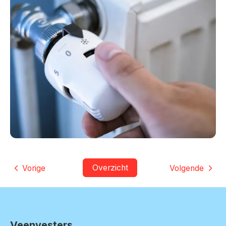
Overzicht
Vorige
Volgende
Veenvesters