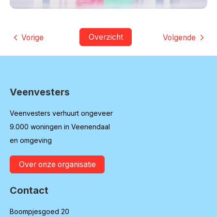
Overzicht
Vorige
Volgende
Veenvesters
Contactinformatie
Veenvesters verhuurt ongeveer
9.000 woningen in Veenendaal
en omgeving
Over onze organisatie
Contact
Boompjesgoed 20