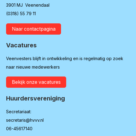
3901 MJ Veenendaal
(0318) 55 79 11
Naar contactpagina
Vacatures
Veenvesters blijft in ontwikkeling en is regelmatig op zoek
naar nieuwe medewerkers
Bekijk onze vacatures
Huurdersvereniging
Secretariaat:
secretaris@hvvv.nl
06-45617140