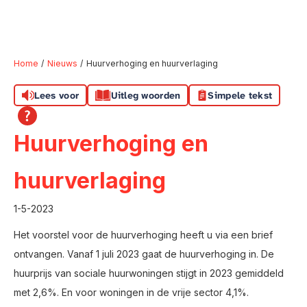
Home
Nieuws
Huurverhoging en huurverlaging
Lees voor
Uitleg woorden
Simpele tekst
Naar hoofdinhoud
Naar hoofdnavigatiemenu
Naar zoeken
Huurverhoging en
huurverlaging
1-5-2023
Het voorstel voor de huurverhoging heeft u via een brief
ontvangen. Vanaf 1 juli 2023 gaat de huurverhoging in. De
huurprijs van sociale huurwoningen stijgt in 2023 gemiddeld
met 2,6%. En voor woningen in de vrije sector 4,1%.