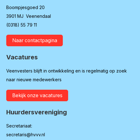
Boompjesgoed 20
3901 MJ Veenendaal
(0318) 55 79 11
Naar contactpagina
Vacatures
Veenvesters blijft in ontwikkeling en is regelmatig op zoek
naar nieuwe medewerkers
Bekijk onze vacatures
Huurdersvereniging
Secretariaat:
secretaris@hvvv.nl