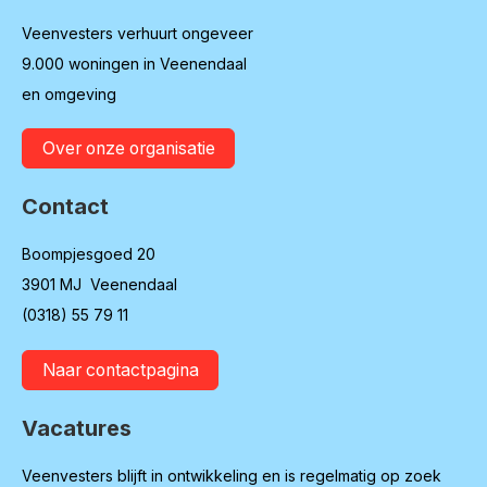
Veenvesters verhuurt ongeveer
9.000 woningen in Veenendaal
en omgeving
Over onze organisatie
Contact
Boompjesgoed 20
3901 MJ Veenendaal
(0318) 55 79 11
Naar contactpagina
Vacatures
Veenvesters blijft in ontwikkeling en is regelmatig op zoek