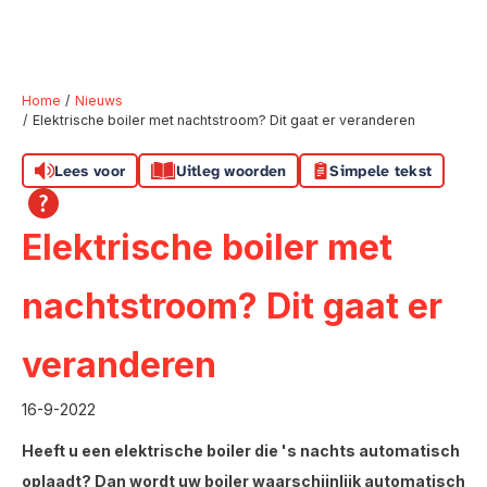
Home
Nieuws
Elektrische boiler met nachtstroom? Dit gaat er veranderen
Naar hoofdinhoud
Naar hoofdnavigatiemenu
Naar zoeken
Lees voor
Uitleg woorden
Simpele tekst
Elektrische boiler met
nachtstroom? Dit gaat er
veranderen
16-9-2022
Heeft u een elektrische boiler die 's nachts automatisch
oplaadt? Dan wordt uw boiler waarschijnlijk automatisch