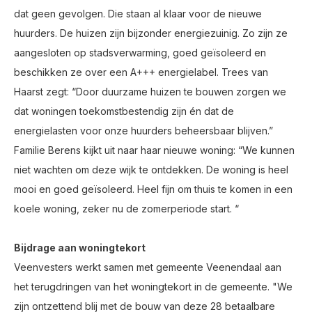
dat geen gevolgen. Die staan al klaar voor de nieuwe
huurders. De huizen zijn bijzonder energiezuinig. Zo zijn ze
aangesloten op stadsverwarming, goed geïsoleerd en
beschikken ze over een A+++ energielabel. Trees van
Haarst zegt: “Door duurzame huizen te bouwen zorgen we
dat woningen toekomstbestendig zijn én dat de
energielasten voor onze huurders beheersbaar blijven.”
Familie Berens kijkt uit naar haar nieuwe woning: “We kunnen
niet wachten om deze wijk te ontdekken. De woning is heel
mooi en goed geïsoleerd. Heel fijn om thuis te komen in een
koele woning, zeker nu de zomerperiode start. “
Bijdrage aan woningtekort
Veenvesters werkt samen met gemeente Veenendaal aan
het terugdringen van het woningtekort in de gemeente. "We
zijn ontzettend blij met de bouw van deze 28 betaalbare