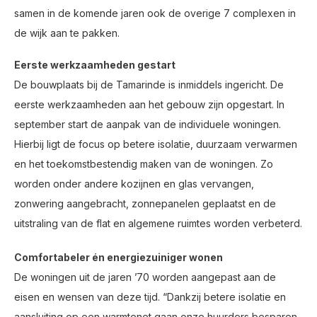
samen in de komende jaren ook de overige 7 complexen in
de wijk aan te pakken.
Eerste werkzaamheden gestart
De bouwplaats bij de Tamarinde is inmiddels ingericht. De
eerste werkzaamheden aan het gebouw zijn opgestart. In
september start de aanpak van de individuele woningen.
Hierbij ligt de focus op betere isolatie, duurzaam verwarmen
en het toekomstbestendig maken van de woningen. Zo
worden onder andere kozijnen en glas vervangen,
zonwering aangebracht, zonnepanelen geplaatst en de
uitstraling van de flat en algemene ruimtes worden verbeterd.
Comfortabeler én energiezuiniger wonen
De woningen uit de jaren ’70 worden aangepast aan de
eisen en wensen van deze tijd. “Dankzij betere isolatie en
aansluiting op een warmtenet gaan onze huurders besparen