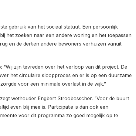
te gebruik van het sociaal statuut. Een persoonlijk
bij het zoeken naar een andere woning en het toepassen
terug en de dertien andere bewoners verhuizen
vanuit
“Wij zijn tevreden over het verloop van dit project. De
over het circulaire sloopproces en er is op een duurzame
t zorgde voor een minimale overlast in de wijk.”
 zegt wethouder Engbert Stroobosscher. “Voor de buurt
ijd even blij mee is. Participatie is dan ook een
gemeente voor dit programma zo goed mogelijk op te