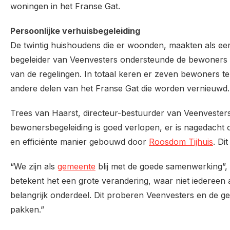
woningen in het Franse Gat.
Persoonlijke verhuisbegeleiding
De twintig huishoudens die er woonden, maakten als eers
begeleider van Veenvesters ondersteunde de bewoners 
van de regelingen. In totaal keren er zeven bewoners 
andere delen van het Franse Gat die worden vernieuwd.
Trees van Haarst, directeur-bestuurder van Veenvesters: 
bewonersbegeleiding is goed verlopen, er is nagedacht 
en efficiënte manier gebouwd door
Roosdom Tijhuis
. Di
“We zijn als
gemeente
blij met de goede samenwerking”,
betekent het een grote verandering, waar niet iedereen alt
belangrijk onderdeel. Dit proberen Veenvesters en de 
pakken.”