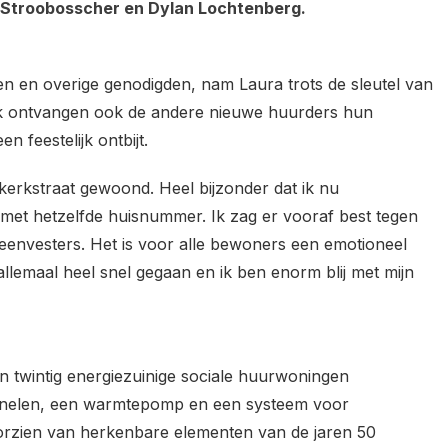
 Stroobosscher en Dylan Lochtenberg.
en overige genodigden, nam Laura trots de sleutel van
 ontvangen ook de andere nieuwe huurders hun
n feestelijk ontbijt.
kerkstraat gewoond. Heel bijzonder dat ik nu
 met hetzelfde huisnummer. Ik zag er vooraf best tegen
envesters. Het is voor alle bewoners een emotioneel
t allemaal heel snel gegaan en ik ben enorm blij met mijn
n twintig energiezuinige sociale huurwoningen
anelen, een warmtepomp en een systeem voor
orzien van herkenbare elementen van de jaren 50