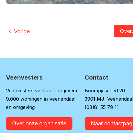
Over
Vorige
Veenvesters
Contact
Contactinformatie
Veenvesters verhuurt ongeveer
Boompjesgoed 20
9.000 woningen in Veenendaal
3901 MJ Veenendaa
en omgeving
(0318) 55 79 11
Over onze organisatie
Naar contactpag