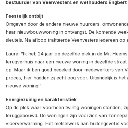
bestuurder van Veenvesters en wethouders Engbert
Feestelijk ontbijt
Omgeven door de andere nieuwe huurders, omwonenden 
haar nieuwbouwwoning in ontvangst. De komende week
sleutels. Na afloop trakteerde Veenvesters iedereen op ee
Laura: “Ik heb 24 jaar op dezelfde plek in de Mr. Heems
terugverhuis naar een nieuwe woning in dezelfde straat
op. Maar ik ben goed begeleid door medewerkers van Ve
proces, hier hadden zij echt oog voor. Uiteindelijk is he
nieuwe woning!”
Energiezuinig en karakteristiek
Op de plek waar voorheen twintig woningen stonden, zij
teruggebouwd. De woningen zijn voorzien van zonnep
vloerverwarming. Het metselwerk aan buitengevel is vo