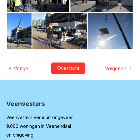
Overzicht
Vorige
Volgende
Veenvesters
Contactinformatie
Veenvesters verhuurt ongeveer
9.000 woningen in Veenendaal
en omgeving