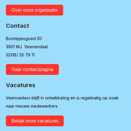
Over onze organisatie
Contact
Boompjesgoed 20
3901 MJ Veenendaal
(0318) 55 79 11
Naar contactpagina
Vacatures
Veenvesters blijft in ontwikkeling en is regelmatig op zoek
naar nieuwe medewerkers
Bekijk onze vacatures