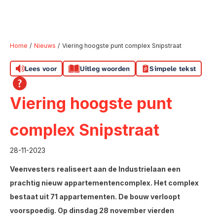
Home
Nieuws
Viering hoogste punt complex Snipstraat
Lees voor
Uitleg woorden
Simpele tekst
Naar hoofdinhoud
Naar hoofdnavigatiemenu
Naar zoeken
Viering hoogste punt
complex Snipstraat
28-11-2023
Veenvesters realiseert aan de Industrielaan een
prachtig nieuw appartementencomplex. Het complex
bestaat uit 71 appartementen. De bouw verloopt
voorspoedig. Op dinsdag 28 november vierden