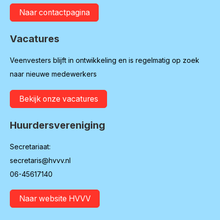
Naar contactpagina
Vacatures
Veenvesters blijft in ontwikkeling en is regelmatig op zoek
naar nieuwe medewerkers
Bekijk onze vacatures
Huurdersvereniging
Secretariaat:
secretaris@hvvv.nl
06-45617140
Naar website HVVV