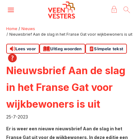
Naar de homepage
Ga naar Hoofd
Home
Nieuws
Nieuwsbrief Aan de slag in het Franse Gat voor wijkbewoners is uit
Naar hoofdinhoud
Naar hoofdnavigatiemenu
Naar zoeken
Lees voor
Uitleg woorden
Simpele tekst
Nieuwsbrief Aan de slag
in het Franse Gat voor
wijkbewoners is uit
25-7-2023
Er is weer een nieuwe nieuwsbrief Aan de slag in het
Franse Gat uit voor de wijkbewoners. In deze editie een