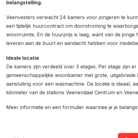
belangstelling.
Veenvesters verwacht 24 kamers voor jongeren te kunn
een tijdelijk huurcontract om doorstroming te waarborg
woonruimte. En de huurprijs is laag, want van de jonge 
leveren aan de buurt en aandacht hebben voor medeb
Ideale locatie
De kamers zijn verdeeld over 3 etages. Per etage zijn er
gemeenschappelijke woonkamer met grote, uitgebreide
aansluiting voor een wasmachine. De locatie is ideaal,
kilometer van de stations Veenendaal Centrum en Veen
Meer informatie en een formulier waarmee je je belangs