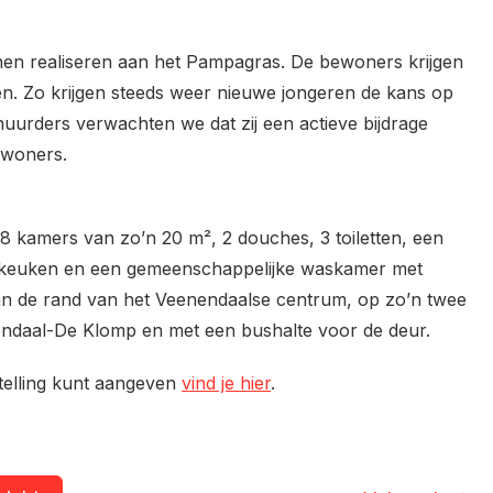
en realiseren aan het Pampagras. De bewoners krijgen
en. Zo krijgen steeds weer nieuwe jongeren de kans op
huurders verwachten we dat zij een actieve bijdrage
ewoners.
 8 kamers van zo’n 20 m², 2 douches, 3 toiletten, een
 keuken en een gemeenschappelijke waskamer met
 aan de rand van het Veenendaalse centrum, op zo’n twee
endaal-De Klomp en met een bushalte voor de deur.
telling kunt aangeven
vind je hier
.