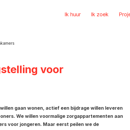
Ik huur
Ik zoek
Proj
enkamers
stelling voor
willen gaan wonen, actief een bijdrage willen leveren
oners. We willen voormalige zorgappartementen aan
rs voor jongeren. Maar eerst peilen we de