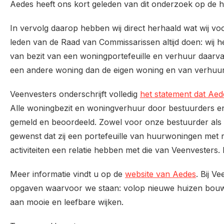
Aedes heeft ons kort geleden van dit onderzoek op de h
In vervolg daarop hebben wij direct herhaald wat wij v
leden van de Raad van Commissarissen altijd doen: wij 
van bezit van een woningportefeuille en verhuur daarvan
een andere woning dan de eigen woning en van verhuur
Veenvesters onderschrijft volledig
het statement dat Aed
Alle woningbezit en woningverhuur door bestuurders en
gemeld en beoordeeld. Zowel voor onze bestuurder als v
gewenst dat zij een portefeuille van huurwoningen met 
activiteiten een relatie hebben met die van Veenvesters. B
Meer informatie vindt u op de
website van Aedes
. Bij V
opgaven waarvoor we staan: volop nieuwe huizen bou
aan mooie en leefbare wijken.