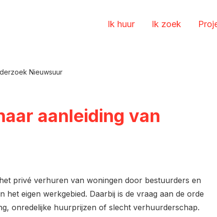
Ik huur
Ik zoek
Proj
nderzoek Nieuwsuur
aar aanleiding van
het privé verhuren van woningen door bestuurders en
 het eigen werkgebied. Daarbij is de vraag aan de orde
g, onredelijke huurprijzen of sl
echt verhuurderschap.