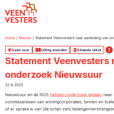
Naar de homepage
Home
Nieuws
Statement Veenvesters naar aanleiding van o
Naar hoofdinhoud
Naar hoofdnavigatiemenu
Naar zoeken
Lees voor
Uitleg woorden
Simpele tekst
Statement Veenvesters n
onderzoek Nieuwsuur
22-6-2023
Nieuwsuur en de NOS
hebben onderzoek gedaan
naar 
commissarissen van woningcorporaties, binnen en buiten
of er sprake is van (de schijn van) belangenverstrengelin