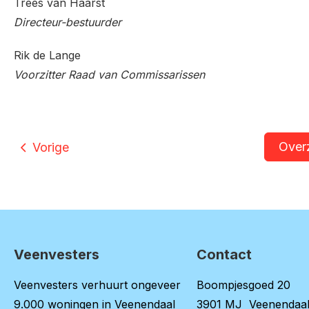
Trees van Haarst
Directeur-bestuurder
Rik de Lange
Voorzitter Raad van Commissarissen
Over
Vorige
Veenvesters
Contact
Contactinformatie
Veenvesters verhuurt ongeveer
Boompjesgoed 20
9.000 woningen in Veenendaal
3901 MJ Veenendaa