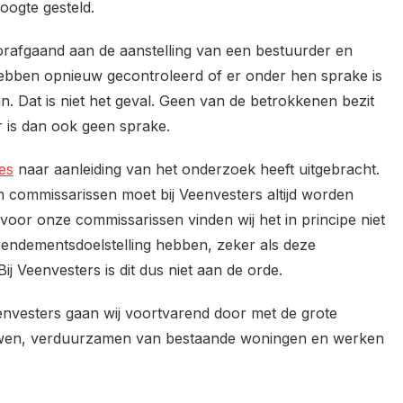
oogte gesteld.
oorafgaand aan de aanstelling van een bestuurder en
hebben opnieuw gecontroleerd of er onder hen sprake is
. Dat is niet het geval. Geen van de betrokkenen bezit
 is dan ook geen sprake.
es
naar aanleiding van het onderzoek heeft uitgebracht.
 commissarissen moet bij Veenvesters altijd worden
oor onze commissarissen vinden wij het in principe niet
rendementsdoelstelling hebben, zeker als deze
ij Veenvesters is dit dus niet aan de orde.
eenvesters gaan wij voortvarend door met de grote
wen, verduurzamen van bestaande woningen en werken