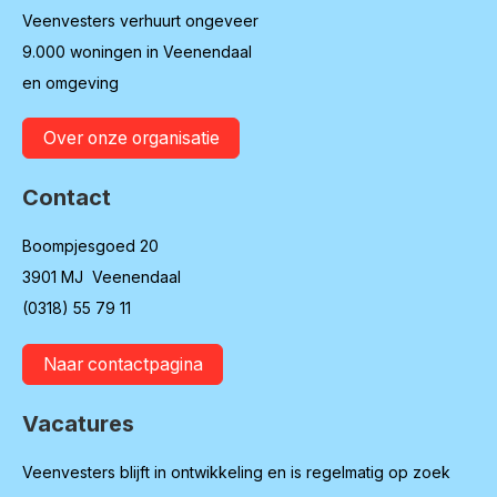
Veenvesters verhuurt ongeveer
9.000 woningen in Veenendaal
en omgeving
Over onze organisatie
Contact
Boompjesgoed 20
3901 MJ Veenendaal
(0318) 55 79 11
Naar contactpagina
Vacatures
Veenvesters blijft in ontwikkeling en is regelmatig op zoek