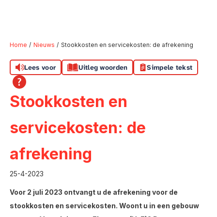
Home
Nieuws
Stookkosten en servicekosten: de afrekening
Lees voor
Uitleg woorden
Simpele tekst
Naar hoofdinhoud
Naar hoofdnavigatiemenu
Naar zoeken
Stookkosten en
servicekosten: de
afrekening
25-4-2023
Voor 2 juli 2023 ontvangt u de afrekening voor de
stookkosten en servicekosten. Woont u in een gebouw