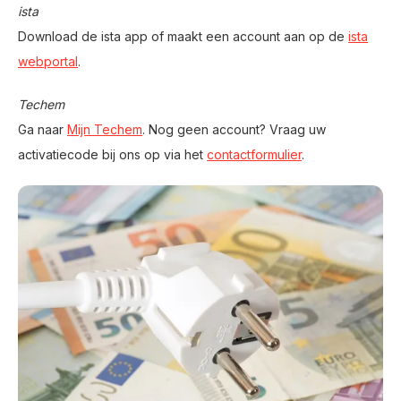
ista
Download de ista app of maakt een account aan op de
ista
webportal
.
Techem
Ga naar
Mijn Techem
. Nog geen account? Vraag uw
activatiecode bij ons op via het
contactformulier
.