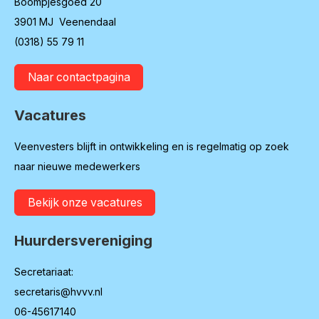
Boompjesgoed 20
3901 MJ Veenendaal
(0318) 55 79 11
Naar contactpagina
Vacatures
Veenvesters blijft in ontwikkeling en is regelmatig op zoek
naar nieuwe medewerkers
Bekijk onze vacatures
Huurdersvereniging
Secretariaat:
secretaris@hvvv.nl
06-45617140