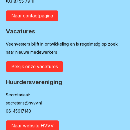
(0318) 55 79 11
Naar contactpagina
Vacatures
Veenvesters blijft in ontwikkeling en is regelmatig op zoek
naar nieuwe medewerkers
Bekijk onze vacatures
Huurdersvereniging
Secretariaat:
secretaris@hvvv.nl
06-45617140
Naar website HVVV