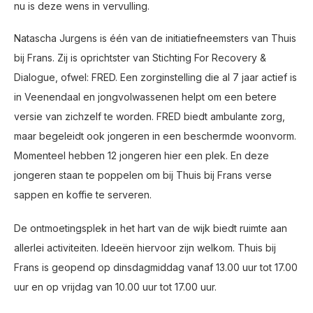
nu is deze wens in vervulling.
Natascha Jurgens is één van de initiatiefneemsters van Thuis
bij Frans. Zij is oprichtster van Stichting For Recovery &
Dialogue, ofwel: FRED. Een zorginstelling die al 7 jaar actief is
in Veenendaal en jongvolwassenen helpt om een betere
versie van zichzelf te worden. FRED biedt ambulante zorg,
maar begeleidt ook jongeren in een beschermde woonvorm.
Momenteel hebben 12 jongeren hier een plek. En deze
jongeren staan te poppelen om bij Thuis bij Frans verse
sappen en koffie te serveren.
De ontmoetingsplek in het hart van de wijk biedt ruimte aan
allerlei activiteiten. Ideeën hiervoor zijn welkom. Thuis bij
Frans is geopend op dinsdagmiddag vanaf 13.00 uur tot 17.00
uur en op vrijdag van 10.00 uur tot 17.00 uur.