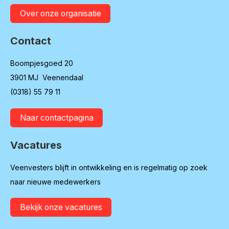
Over onze organisatie
Contact
Boompjesgoed 20
3901 MJ Veenendaal
(0318) 55 79 11
Naar contactpagina
Vacatures
Veenvesters blijft in ontwikkeling en is regelmatig op zoek
naar nieuwe medewerkers
Bekijk onze vacatures