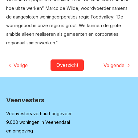
hoe uit te werken”. Marco de Wilde, woordvoerder namens
de aangesloten woningcorporaties regio Foodvalley: “De
woningnood in onze regio is groot. We kunnen de grote
ambitie alleen realiseren als gemeenten en corporaties
regionaal samenwerken.”
Overzicht
Vorige
Volgende
Veenvesters
Contactinformatie
Veenvesters verhuurt ongeveer
9.000 woningen in Veenendaal
en omgeving