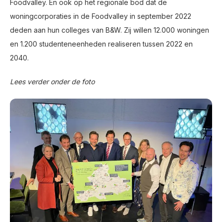
Foodvalley. En ook op het regionale bod dat de
woningcorporaties in de Foodvalley in september 2022
deden aan hun colleges van B&W. Zij willen 12.000 woningen
en 1.200 studenteneenheden realiseren tussen 2022 en
2040.
Lees verder onder de foto