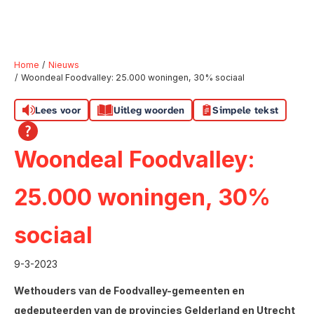
Home
Nieuws
Woondeal Foodvalley: 25.000 woningen, 30% sociaal
Naar hoofdinhoud
Naar hoofdnavigatiemenu
Naar zoeken
Lees voor
Uitleg woorden
Simpele tekst
Woondeal Foodvalley:
25.000 woningen, 30%
sociaal
9-3-2023
Wethouders van de Foodvalley-gemeenten en
gedeputeerden van de provincies Gelderland en Utrecht