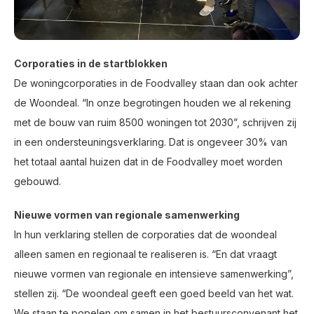
Corporaties in de startblokken
De woningcorporaties in de Foodvalley staan dan ook achter
de Woondeal. “In onze begrotingen houden we al rekening
met de bouw van ruim 8500 woningen tot 2030”, schrijven zij
in een ondersteuningsverklaring. Dat is ongeveer 30% van
het totaal aantal huizen dat in de Foodvalley moet worden
gebouwd.
Nieuwe vormen van regionale samenwerking
In hun verklaring stellen de corporaties dat de woondeal
alleen samen en regionaal te realiseren is. “En dat vraagt
nieuwe vormen van regionale en intensieve samenwerking”,
stellen zij. “De woondeal geeft een goed beeld van het wat.
We staan te popelen om samen in het bestuursconvenant het